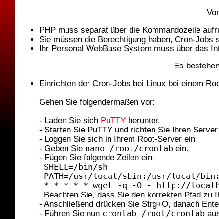
Vor
PHP muss separat über die Kommandozeile aufru
Sie müssen die Berechtigung haben, Cron-Jobs s
Ihr Personal WebBase System muss über das Inte
Es bestehen
Einrichten der Cron-Jobs bei Linux bei einem Ro
Gehen Sie folgendermaßen vor:
- Laden Sie sich
PuTTY
herunter.
- Starten Sie PuTTY und richten Sie Ihren Server 
- Loggen Sie sich in Ihrem Root-Server ein
- Geben Sie
nano /root/crontab
ein.
- Fügen Sie folgende Zeilen ein:
SHELL=/bin/sh
PATH=/usr/local/sbin:/usr/local/bin
* * * * * wget -q -O - http://local
Beachten Sie, dass Sie den korrekten Pfad zu
- Anschließend drücken Sie Strg+O, danach Ent
- Führen Sie nun
crontab /root/crontab
au