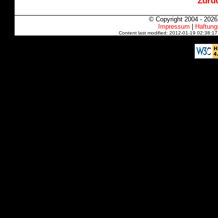
Zurüc
© Copyright 2004 - 202
Impressum
|
Haftung
Content last modified: 2012-01-19 02:38:1