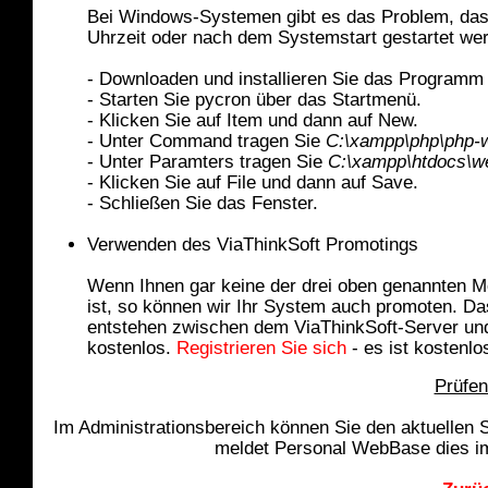
Bei Windows-Systemen gibt es das Problem, dass
Uhrzeit oder nach dem Systemstart gestartet wer
- Downloaden und installieren Sie das Program
- Starten Sie pycron über das Startmenü.
- Klicken Sie auf Item und dann auf New.
- Unter Command tragen Sie
C:\xampp\php\php-
- Unter Paramters tragen Sie
C:\xampp\htdocs\we
- Klicken Sie auf File und dann auf Save.
- Schließen Sie das Fenster.
Verwenden des ViaThinkSoft Promotings
Wenn Ihnen gar keine der drei oben genannten M
ist, so können wir Ihr System auch promoten. Das
entstehen zwischen dem ViaThinkSoft-Server und 
kostenlos.
Registrieren Sie sich
- es ist kostenlo
Prüfen
Im Administrationsbereich können Sie den aktuellen 
meldet Personal WebBase dies im