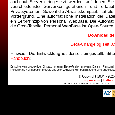
auch auf Servern eingesetzt werden, auf denen Sie 
verschiedenste Serverkonfigurationen und erl
Privatsystemen. Sowohl die Abwärtskompatibilität als
Vordergrund. Eine automatische Installation der Da
ein Leit-Prinzip von Personal WebBase. Die Automatis
die Cron-Tabelle. Personal WebBase ist Open-Source.
Download der
Beta-Changelog seit 0.
Hinweis: Die Entwicklung ist derzeit eingestellt. Bi
Handbuch
!
Es sollte kein produktiver Einsatz mit einer Beta-Version erfolgen. Da sich Person
Release alle verfügbaren Module enthalten. Abwärtskompatibilität und eine absolut kor
© Copyright 2004 - 202
Impressum
|
Haftung
Content last modified: 2022-02-21 00:11:1