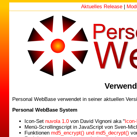
Aktuelles Release
|
Mod
Verwend
Personal WebBase verwendet in seiner aktuellen Versi
Personal WebBase System
Icon-Set
nuvola 1.0
von David Vignoni aka "
Icon-
Menü-Scrollingscript in JavaScript von Sven-Mic
Funktionen
md5_encrypt() und md5_decrypt()
von