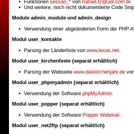
Funktionen
sessao_*
von
rrafael.tz@uol.com.br
.
Und weitere, noch nicht dokumentierte Code Snip
Module admin_module und admin_design
Verwendung einer abgeänderten Form der PHP-
Modul user_kontakte
Parsing der Länderliste von
www.lexas.net
.
Modul user_kirchenfeste (separat erhältlich)
Parsing der Webseite
www.daskirchenjahr.de
vo
Modul user_phpmyadmin (separat erhältlich)
Verwendung der Software
phpMyAdmin
.
Modul user_popper (separat erhältlich)
Verwendung der Software
Popper Webmail
.
Modul user_net2ftp (separat erhältlich)