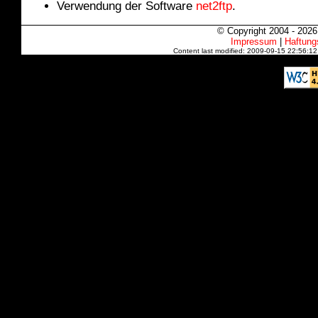
Verwendung der Software
net2ftp
.
© Copyright 2004 - 202
Impressum
|
Haftung
Content last modified: 2009-09-15 22:56:1